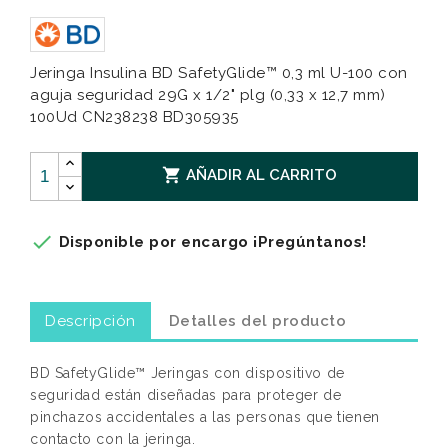
Jeringa Insulina BD SafetyGlide™ 0,3 ml U-100 con
aguja seguridad 29G x 1/2" plg (0,33 x 12,7 mm)
100Ud CN238238 BD305935

AÑADIR AL CARRITO

Disponible por encargo ¡Pregúntanos!
Descripción
Detalles del producto
BD SafetyGlide™ Jeringas con dispositivo de
seguridad están diseñadas para proteger de
pinchazos accidentales a las personas que tienen
contacto con la jeringa.