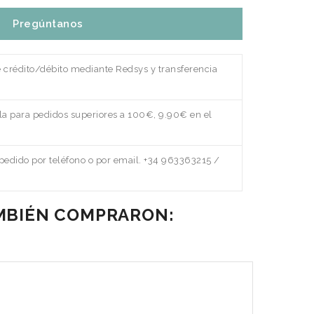
Pregúntanos
e crédito/débito mediante Redsys y transferencia
a para pedidos superiores a 100€, 9.90€ en el
edido por teléfono o por email. +34 963363215 /
AMBIÉN COMPRARON: