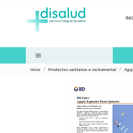
INI

Inicio
Productos sanitarios e instrumental
Aguj
TODOS LOS
DEPARTAMENTOS