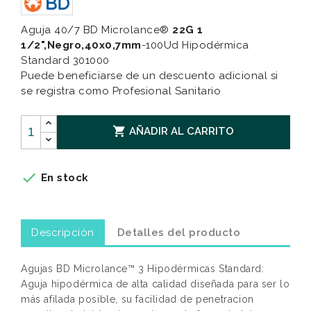
Aguja 40/7 BD Microlance®
22G 1
1/2",Negro,40x0,7mm
-100Ud Hipodérmica
Standard 301000
Puede beneficiarse de un descuento adicional si
se registra como Profesional Sanitario

AÑADIR AL CARRITO

En stock
Descripción
Detalles del producto
Agujas BD Microlance™ 3 Hipodérmicas Standard:
Aguja hipodérmica de alta calidad diseñada para ser lo
más afilada posible, su facilidad de penetracion