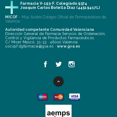
Farmacia V-193-F. Colegiado 9374
Joaquín Carlos Botella Díaz (44519417L)
MICOF
- Muy Ilustre Colegio Oficial de Farmacéuticos de
Valencia
Autoridad competente Comunidad Valenciana
Dirección General de Farmacia Servicio de Ordenación,
Control y Vigilancia de Productos Farmacéuticos
C/ Micer Mascó, 31-33 · 46010 València
socvpf.dgfarmacia@gva.es ·
www.gva.es
