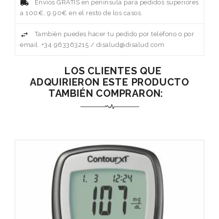
Envíos GRATIS en península para pedidos superiores
a 100€, 9.90€ en el resto de los casos.
También puedes hacer tu pedido por teléfono o por
email. +34 963363215 / disalud@disalud.com
LOS CLIENTES QUE
ADQUIRIERON ESTE PRODUCTO
TAMBIÉN COMPRARON: