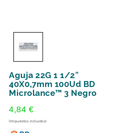
Aguja 22G 1 1/2"
40X0,7mm 100Ud BD
Microlance™ 3 Negro
4,84 €
(Impuestos incluidos)