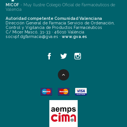
MICOF
- Muy Ilustre Colegio Oficial de Farmacéuticos de
Valencia
Autoridad competente Comunidad Valenciana
Dirección General de Farmacia Servicio de Ordenación,
Control y Vigilancia de Productos Farmacéuticos
C/ Micer Mascó, 31-33 · 46010 València
socvpf.dgfarmacia@gva.es ·
www.gva.es
