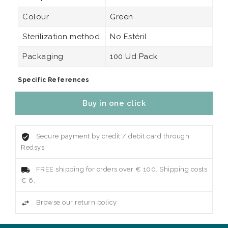
Colour
Green
Sterilization method
No Estéril
Packaging
100 Ud Pack
Specific References
Buy in one click
Secure payment by credit / debit card through
Redsys
FREE shipping for orders over € 100. Shipping costs
€ 6.
Browse our return policy