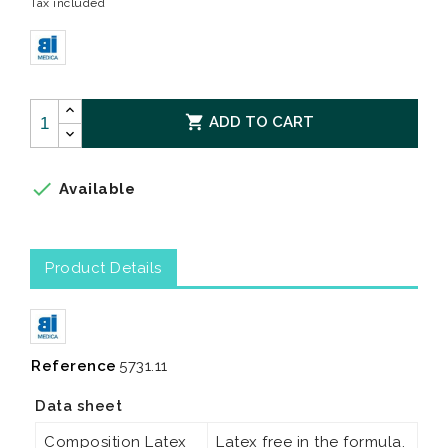
Tax included

ADD TO CART

Available
Product Details
Reference
5731.11
Data sheet
Composition Latex
Latex free in the formula.