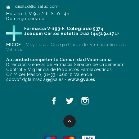
disalud@disalud.com

Horario: L-V 9 a 21h. S 10-14h.
Domingo cerrado.
Farmacia V-193-F. Colegiado 9374
Joaquín Carlos Botella Díaz (44519417L)
MICOF
- Muy Ilustre Colegio Oficial de Farmacéuticos de
Valencia
Autoridad competente Comunidad Valenciana
Dirección General de Farmacia Servicio de Ordenación,
Control y Vigilancia de Productos Farmacéuticos
C/ Micer Mascó, 31-33 · 46010 València
socvpf.dgfarmacia@gva.es ·
www.gva.es
