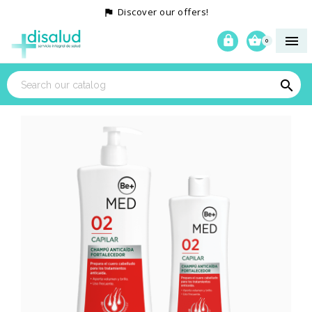
Discover our offers!




0
