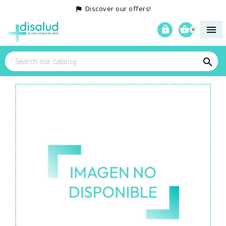
Discover our offers!




0
