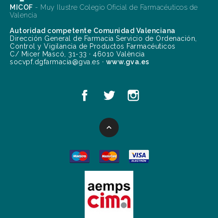
MICOF
- Muy Ilustre Colegio Oficial de Farmacéuticos de
Valencia
Autoridad competente Comunidad Valenciana
Dirección General de Farmacia Servicio de Ordenación,
Control y Vigilancia de Productos Farmacéuticos
C/ Micer Mascó, 31-33 · 46010 València
socvpf.dgfarmacia@gva.es ·
www.gva.es
