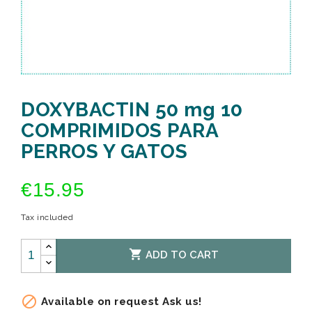
DOXYBACTIN 50 mg 10
COMPRIMIDOS PARA
PERROS Y GATOS
€15.95
Tax included

ADD TO CART

Available on request Ask us!