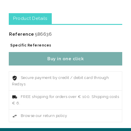
Product Details
Reference
586636
Specific References
Buy in one click
Secure payment by credit / debit card through
Redsys
FREE shipping for orders over € 100. Shipping costs
€ 6.
Browse our return policy