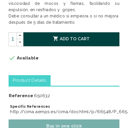
viscosidad de mocos y flemas, facilitando su
expulsión, en resfriados y gripes.
Debe consultar a un médico si empeora o si no mejora
después de 5 días de tratamiento.

ADD TO CART

Available
Product Details
Reference
650632
Specific References
http://cima.aemps.es/cima/dochtml/p/66548/P_665
Buy in one click