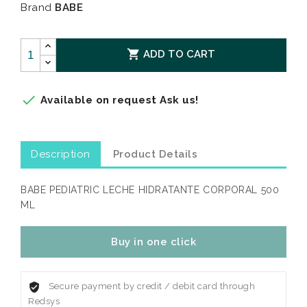
Brand
BABE

ADD TO CART

Available on request Ask us!
Description
Product Details
BABE PEDIATRIC LECHE HIDRATANTE CORPORAL 500
ML
Buy in one click
Secure payment by credit / debit card through
Redsys