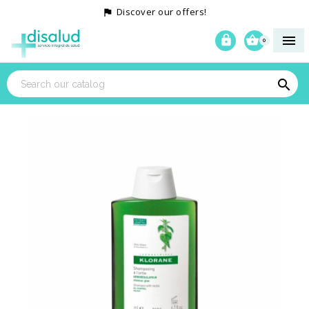
Discover our offers!




0
