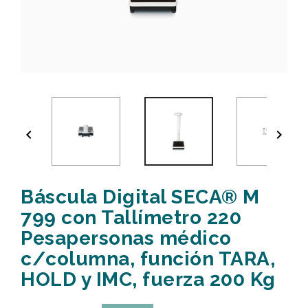


Báscula Digital SECA® M
799 con Tallímetro 220
Pesapersonas médico
c/columna, función TARA,
HOLD y IMC, fuerza 200 Kg