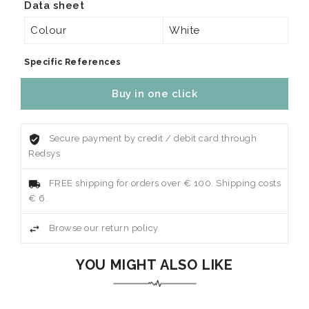
Data sheet
Colour
White
Specific References
Buy in one click
Secure payment by credit / debit card through
Redsys
FREE shipping for orders over € 100. Shipping costs
€ 6.
Browse our return policy
YOU MIGHT ALSO LIKE