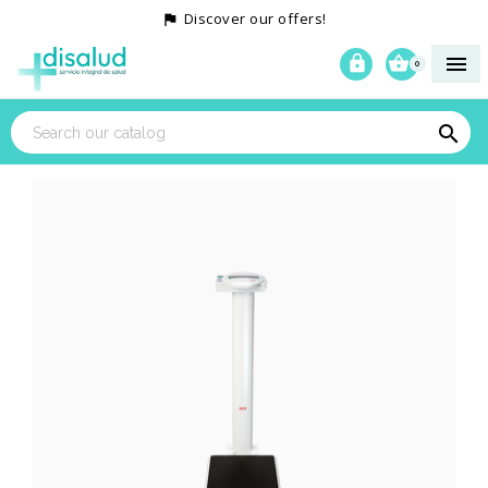
Discover our offers!




0
