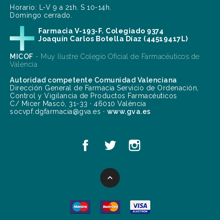
Horario: L-V 9 a 21h. S 10-14h.
Domingo cerrado.
Farmacia V-193-F. Colegiado 9374
Joaquín Carlos Botella Díaz (44519417L)
MICOF
- Muy Ilustre Colegio Oficial de Farmacéuticos de
Valencia
Autoridad competente Comunidad Valenciana
Dirección General de Farmacia Servicio de Ordenación,
Control y Vigilancia de Productos Farmacéuticos
C/ Micer Mascó, 31-33 · 46010 València
socvpf.dgfarmacia@gva.es ·
www.gva.es
