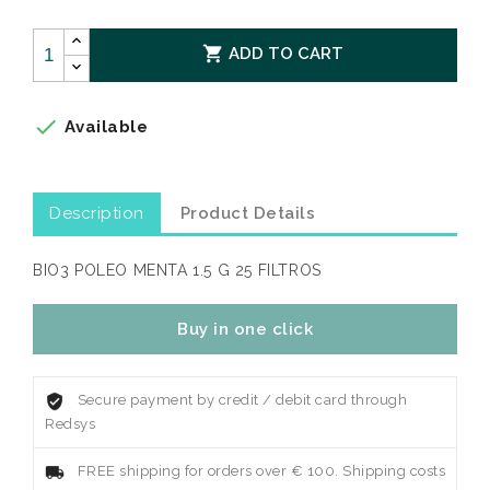

ADD TO CART

Available
Description
Product Details
BIO3 POLEO MENTA 1.5 G 25 FILTROS
Buy in one click
Secure payment by credit / debit card through
Redsys
FREE shipping for orders over € 100. Shipping costs