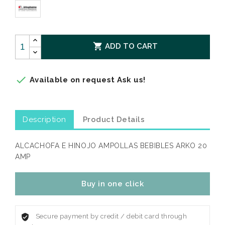

ADD TO CART

Available on request Ask us!
Description
Product Details
ALCACHOFA E HINOJO AMPOLLAS BEBIBLES ARKO 20
AMP
Buy in one click
Secure payment by credit / debit card through