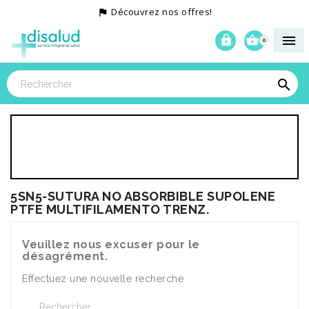
Découvrez nos offres!




0

5SN5-SUTURA NO ABSORBIBLE SUPOLENE
PTFE MULTIFILAMENTO TRENZ.
Veuillez nous excuser pour le
désagrément.
Effectuez une nouvelle recherche