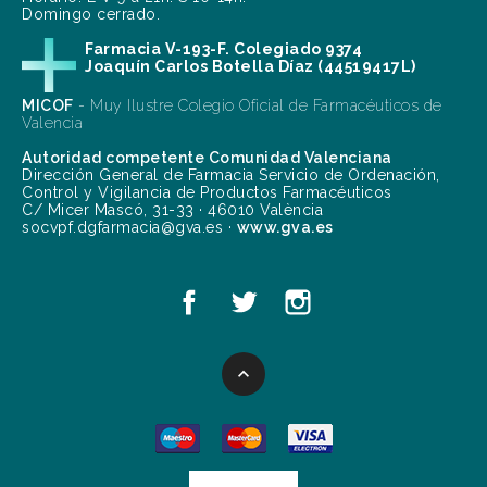
Domingo cerrado.
Farmacia V-193-F. Colegiado 9374
Joaquín Carlos Botella Díaz (44519417L)
MICOF
- Muy Ilustre Colegio Oficial de Farmacéuticos de
Valencia
Autoridad competente Comunidad Valenciana
Dirección General de Farmacia Servicio de Ordenación,
Control y Vigilancia de Productos Farmacéuticos
C/ Micer Mascó, 31-33 · 46010 València
socvpf.dgfarmacia@gva.es ·
www.gva.es
